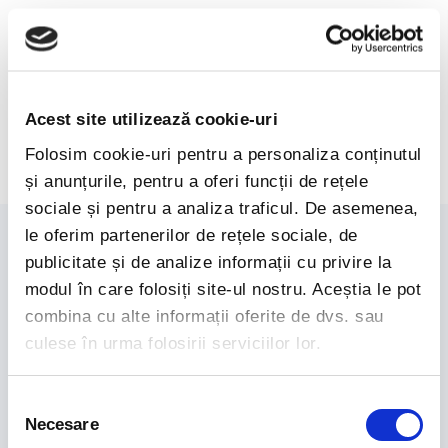
Acest site utilizează cookie-uri
Folosim cookie-uri pentru a personaliza conținutul
și anunțurile, pentru a oferi funcții de rețele
sociale și pentru a analiza traficul. De asemenea,
le oferim partenerilor de rețele sociale, de
publicitate și de analize informații cu privire la
modul în care folosiți site-ul nostru. Aceștia le pot
combina cu alte informații oferite de dvs. sau
culese în urma folosirii serviciilor lor.
Selecția
Necesare
consimțământului
Informatii