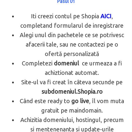
Pasul 01
Iti creezi contul pe Shopia
AICI
,
completand formularul de inregistrare
Alegi unul din pachetele ce se potrivesc
afacerii tale, sau ne contactezi pe o
ofertă personalizată
Completezi
domeniul
ce urmeaza a fi
achiztionat automat.
Site-ul va fi creat în câteva secunde pe
subdomeniul.Shopia.ro
Când este ready to
go live
, îl vom muta
gratuit pe maindomain.
Achizitia domeniului, hostingul, precum
si mentenenanta si update-urile