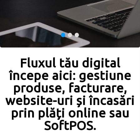
•
•
•
Fluxul tău digital
începe aici: gestiune
produse, facturare,
website-uri și încasări
prin plăți online sau
SoftPOS.