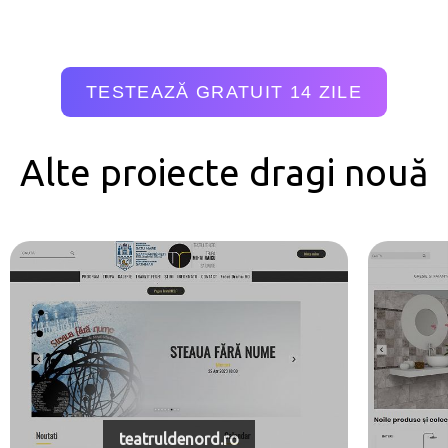
TESTEAZĂ GRATUIT 14 ZILE
Alte proiecte dragi nouă
teatruldenord.ro