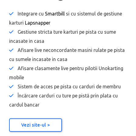
Integrare cu
Smartbill
si cu sistemul de gestiune
karturi
Lapsnapper
Gestiune stricta ture karturi pe pista cu sume
incasate in casa
Afisare live neconcordante masini rulate pe pista
cu sumele incasate in casa
Afisare clasamente live pentru pilotii Unokarting
mobile
Sistem de acces pe pista cu carduri de membru
Încărcare carduri cu ture pe pistă prin plata cu
cardul bancar
Vezi site-ul >