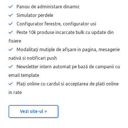
Panou de administare dinamic
Simulator perdele
Configurator ferestre, configurator usi
Peste 10k produse incarcate bulk cu update din
fisiere
Modalitați mutiple de afișare in pagina, mesagerie
nativă si notificari push
Newsletter intern automat pe bază de campanii cu
email template
Plați online cu cardul si acceptarea de plati online
in rate
Vezi site-ul >