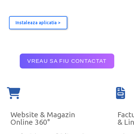
Instaleaza aplicatia >
VREAU SA FIU CONTACTAT
Website & Magazin
Fact
Online 360°
& Lin